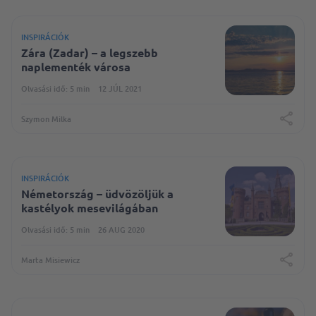
INSPIRÁCIÓK
Zára (Zadar) – a legszebb
naplementék városa
Olvasási idő: 5 min
12 JÚL 2021
Szymon Milka
INSPIRÁCIÓK
Németország – üdvözöljük a
kastélyok mesevilágában
Olvasási idő: 5 min
26 AUG 2020
Marta Misiewicz