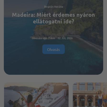
Bogdán Natália
Madeira: Miért érdemes nyáron
ellátogatni ide?
Olvasási idő: 7 min
02 JÚL 2026
Olvasás