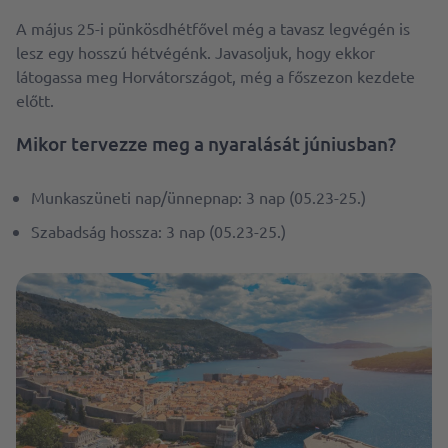
A május 25-i pünkösdhétfővel még a tavasz legvégén is
lesz egy hosszú hétvégénk. Javasoljuk, hogy ekkor
látogassa meg Horvátországot, még a főszezon kezdete
előtt.
Mikor tervezze meg a nyaralását júniusban?
Munkaszüneti nap/ünnepnap: 3 nap (05.23-25.)
Szabadság hossza: 3 nap (05.23-25.)