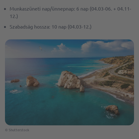
Munkaszüneti nap/ünnepnap: 6 nap (04.03-06. + 04.11-
12.)
Szabadság hossza: 10 nap (04.03-12.)
© Shutterstock