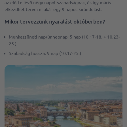
az előtte lévő négy napot szabadságnak, és így máris
elkezdhet tervezni akár egy 9 napos kirándulást.
Mikor tervezzünk nyaralást októberben?
Munkaszüneti nap/ünnepnap: 5 nap (10.17-18. + 10.23-
25.)
Szabadság hossza: 9 nap (10.17-25.)