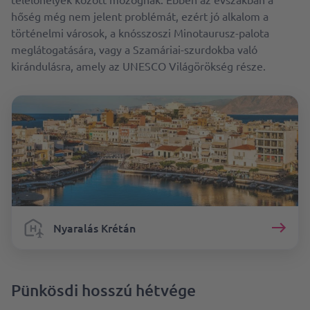
hőség még nem jelent problémát, ezért jó alkalom a
történelmi városok, a knósszoszi Minotaurusz-palota
meglátogatására, vagy a Szamáriai-szurdokba való
kirándulásra, amely az UNESCO Világörökség része.
Nyaralás Krétán
Pünkösdi hosszú hétvége