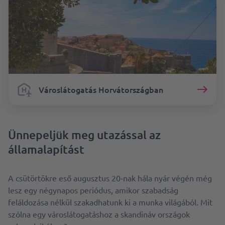
Városlátogatás Horvátországban
Ünnepeljük meg utazással az
államalapítást
A csütörtökre eső augusztus 20-nak hála nyár végén még
lesz egy négynapos periódus, amikor szabadság
feláldozása nélkül szakadhatunk ki a munka világából. Mit
szólna egy városlátogatáshoz a skandináv országok