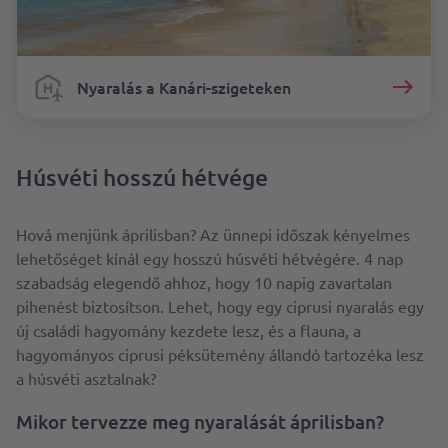
Nyaralás a Kanári-szigeteken
Húsvéti hosszú hétvége
Hová menjünk áprilisban? Az ünnepi időszak kényelmes
lehetőséget kínál egy hosszú húsvéti hétvégére. 4 nap
szabadság elegendő ahhoz, hogy 10 napig zavartalan
pihenést biztosítson. Lehet, hogy egy ciprusi nyaralás egy
új családi hagyomány kezdete lesz, és a flauna, a
hagyományos ciprusi péksütemény állandó tartozéka lesz
a húsvéti asztalnak?
Mikor tervezze meg nyaralását áprilisban?