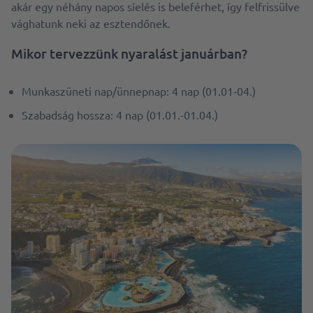
akár egy néhány napos síelés is beleférhet, így felfrissülve
vághatunk neki az esztendőnek.
Mikor tervezzünk nyaralást januárban?
Munkaszüneti nap/ünnepnap: 4 nap (01.01-04.)
Szabadság hossza: 4 nap (01.01.-01.04.)