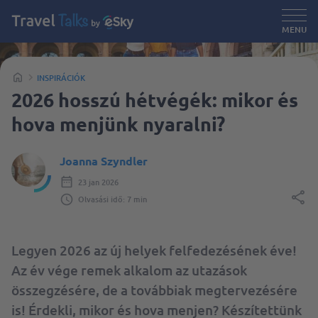
MENU
INSPIRÁCIÓK
2026 hosszú hétvégék: mikor és
hova menjünk nyaralni?
Joanna Szyndler
23 jan 2026
Olvasási idő: 7 min
Legyen 2026 az új helyek felfedezésének éve!
Az év vége remek alkalom az utazások
összegzésére, de a továbbiak megtervezésére
is! Érdekli, mikor és hova menjen? Készítettünk