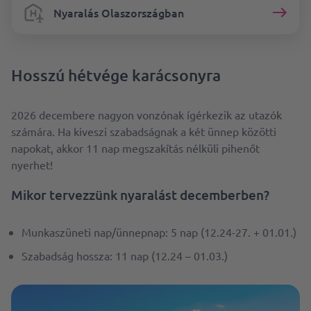
Nyaralás Olaszországban
Hosszú hétvége karácsonyra
2026 decembere nagyon vonzónak ígérkezik az utazók
számára. Ha kiveszi szabadságnak a két ünnep közötti
napokat, akkor 11 nap megszakítás nélküli pihenőt
nyerhet!
Mikor tervezzünk nyaralást decemberben?
Munkaszüneti nap/ünnepnap: 5 nap (12.24-27. + 01.01.)
Szabadság hossza: 11 nap (12.24 – 01.03.)