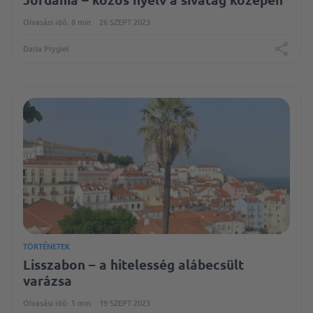
Olvasási idő: 8 min
26 SZEPT 2023
Daria Prygiel
TÖRTÉNETEK
Lisszabon – a hitelesség alábecsült
varázsa
Olvasási idő: 5 min
19 SZEPT 2023