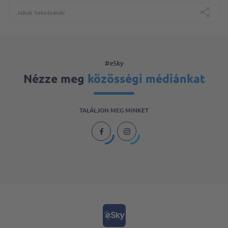
Jakub Sokołowski
#eSky
Nézze meg
közösségi médiánkat
TALÁLJON MEG MINKET