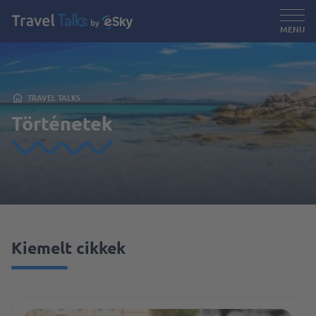
MENU
TRAVEL TALKS
Történetek
Kiemelt cikkek