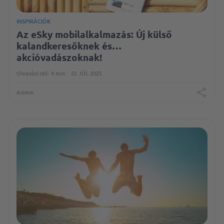
INSPIRÁCIÓK
Az eSky mobilalkalmazás: Új külső
kalandkeresőknek és…
akcióvadászoknak!
Olvasási idő: 4 min
22 JÚL 2025
Admin