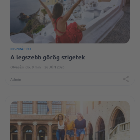
INSPIRÁCIÓK
A legszebb görög szigetek
Olvasási idő: 9 min
26 JÚN 2026
Admin