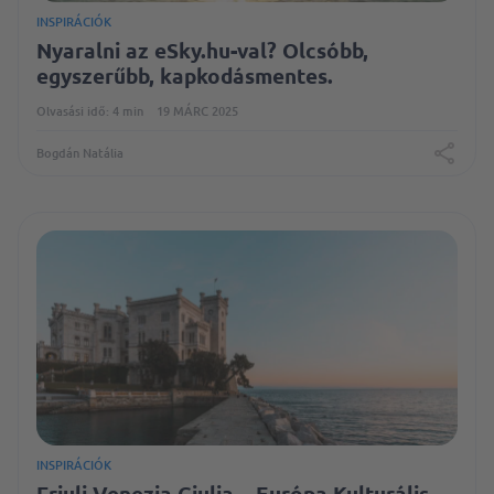
INSPIRÁCIÓK
Nyaralni az eSky.hu-val? Olcsóbb,
egyszerűbb, kapkodásmentes.
Olvasási idő: 4 min
19 MÁRC 2025
Bogdán Natália
INSPIRÁCIÓK
Friuli Venezia Giulia – Európa Kulturális