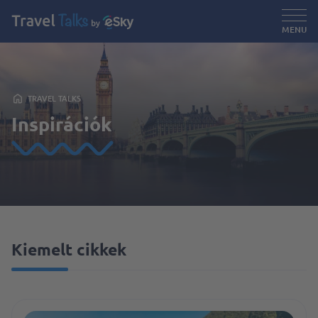
MENU
TRAVEL TALKS
Inspirációk
Kiemelt cikkek