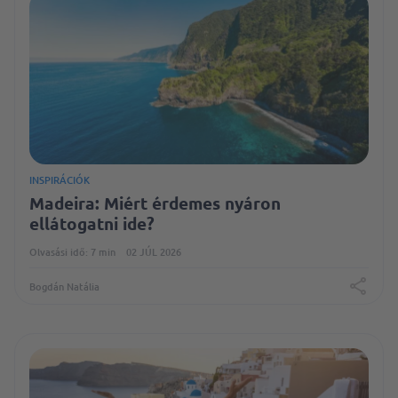
INSPIRÁCIÓK
Madeira: Miért érdemes nyáron
ellátogatni ide?
Olvasási idő: 7 min
02 JÚL 2026
Bogdán Natália