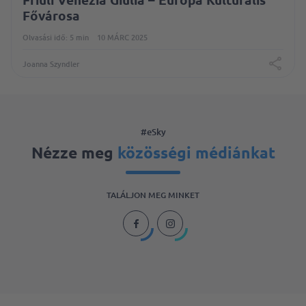
Fővárosa
Olvasási idő: 5 min
10 MÁRC 2025
Joanna Szyndler
#eSky
Nézze meg
közösségi médiánkat
TALÁLJON MEG MINKET