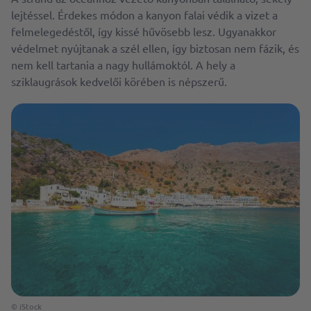
lejtéssel. Érdekes módon a kanyon falai védik a vizet a
felmelegedéstől, így kissé hűvösebb lesz. Ugyanakkor
védelmet nyújtanak a szél ellen, így biztosan nem fázik, és
nem kell tartania a nagy hullámoktól. A hely a
sziklaugrások kedvelői körében is népszerű.
© iStock