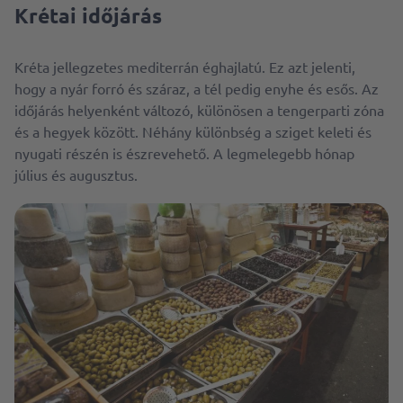
Krétai időjárás
Kréta jellegzetes mediterrán éghajlatú. Ez azt jelenti,
hogy a nyár forró és száraz, a tél pedig enyhe és esős. Az
időjárás helyenként változó, különösen a tengerparti zóna
és a hegyek között. Néhány különbség a sziget keleti és
nyugati részén is észrevehető. A legmelegebb hónap
július és augusztus.