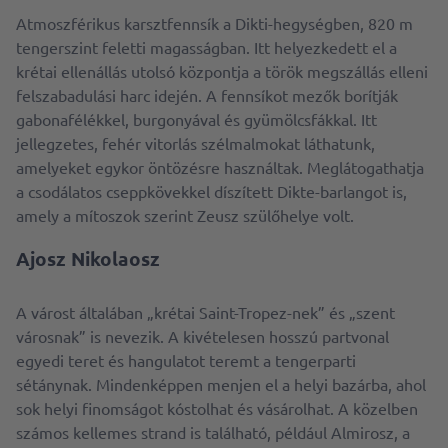
Atmoszférikus karsztfennsík a Dikti-hegységben, 820 m
tengerszint feletti magasságban. Itt helyezkedett el a
krétai ellenállás utolsó központja a török ​​megszállás elleni
felszabadulási harc idején. A fennsíkot mezők borítják
gabonafélékkel, burgonyával és gyümölcsfákkal. Itt
jellegzetes, fehér vitorlás szélmalmokat láthatunk,
amelyeket egykor öntözésre használtak. Meglátogathatja
a csodálatos cseppkövekkel díszített Dikte-barlangot is,
amely a mítoszok szerint Zeusz szülőhelye volt.
Ajosz Nikolaosz
A várost általában „krétai Saint-Tropez-nek” és „szent
városnak” is nevezik. A kivételesen hosszú partvonal
egyedi teret és hangulatot teremt a tengerparti
sétánynak. Mindenképpen menjen el a helyi bazárba, ahol
sok helyi finomságot kóstolhat és vásárolhat. A közelben
számos kellemes strand is található, például Almirosz, a