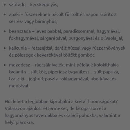
sztifado – kecskegulyás,
apaki – fűszerekben pácolt füstölt és napon szárított
sertés- vagy bárányhús,
beanszada – leves babbal, paradicsommal, hagymával,
fokhagymával, sárgarépával, burgonyával és olívaolajjal,
kalicunia – fetasajttal, darált hússal vagy fűszernövények
és zöldségek keverékével töltött gombóc,
mezedesz – rágcsálnivalók, mint például: kolokithakia
tyganita – sült tök, piperiesz tyganitesz – sült paprika,
tzatziki – joghurt paszta fokhagymával, uborkával és
mentával.
Hol lehet a legjobban kipróbálni a krétai finomságokat?
Válasszon ajánlott éttermeket, de látogasson el a
hagyományos tavernákba és családi pubokba, valamint a
helyi piacokra.