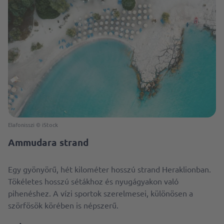
Elafonisszi © iStock
Ammudara strand
Egy gyönyörű, hét kilométer hosszú strand Heraklionban.
Tökéletes hosszú sétákhoz és nyugágyakon való
pihenéshez. A vízi sportok szerelmesei, különösen a
szörfösök körében is népszerű.