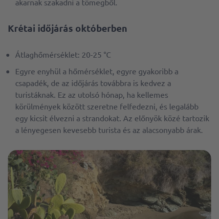
akarnak szakadni a tömegből.
Krétai időjárás októberben
Átlaghőmérséklet: 20-25 °C
Egyre enyhül a hőmérséklet, egyre gyakoribb a
csapadék, de az időjárás továbbra is kedvez a
turistáknak. Ez az utolsó hónap, ha kellemes
körülmények között szeretne felfedezni, és legalább
egy kicsit élvezni a strandokat. Az előnyök közé tartozik
a lényegesen kevesebb turista és az alacsonyabb árak.