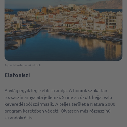
Ajosz Nikolaosz © iStock
Elafoniszi
A világ egyik legszebb strandja. A homok szokatlan
rózsaszín árnyalata jellemzi. Színe a zúzott héjjal való
keveredésből származik. A teljes terület a Natura 2000
program keretében védett.
Olvasson más rózsaszínű
strandokról is.