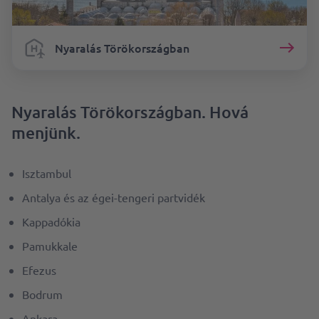
Nyaralás Törökországban
Nyaralás Törökországban. Hová
menjünk.
Isztambul
Antalya és az égei-tengeri partvidék
Kappadókia
Pamukkale
Efezus
Bodrum
Ankara