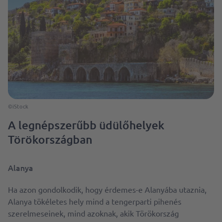
©iStock
A legnépszerűbb üdülőhelyek
Törökországban
Alanya
Ha azon gondolkodik, hogy érdemes-e Alanyába utaznia,
Alanya tökéletes hely mind a tengerparti pihenés
szerelmeseinek, mind azoknak, akik Törökország