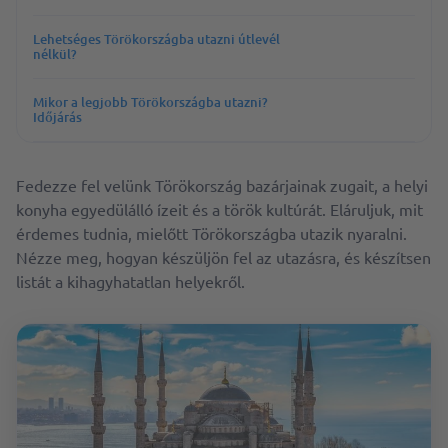
Lehetséges Törökországba utazni útlevél
nélkül?
Mikor a legjobb Törökországba utazni?
Időjárás
Fedezze fel velünk Törökország bazárjainak zugait, a helyi
konyha egyedülálló ízeit és a török kultúrát. Eláruljuk, mit
érdemes tudnia, mielőtt Törökországba utazik nyaralni.
Nézze meg, hogyan készüljön fel az utazásra, és készítsen
listát a kihagyhatatlan helyekről.