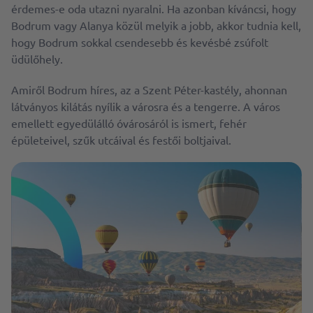
érdemes-e oda utazni nyaralni. Ha azonban kíváncsi, hogy
Bodrum vagy Alanya közül melyik a jobb, akkor tudnia kell,
hogy Bodrum sokkal csendesebb és kevésbé zsúfolt
üdülőhely.
Amiről Bodrum híres, az a Szent Péter-kastély, ahonnan
látványos kilátás nyílik a városra és a tengerre. A város
emellett egyedülálló óvárosáról is ismert, fehér
épületeivel, szűk utcáival és festői boltjaival.