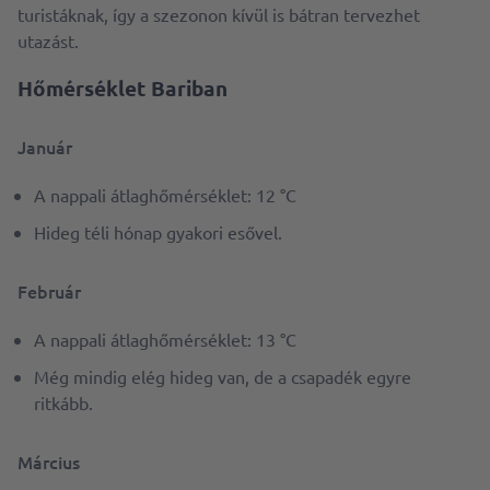
turistáknak, így a szezonon kívül is bátran tervezhet
utazást.
Hőmérséklet Bariban
Január
A nappali átlaghőmérséklet: 12 °C
Hideg téli hónap gyakori esővel.
Február
A nappali átlaghőmérséklet: 13 °C
Még mindig elég hideg van, de a csapadék egyre
ritkább.
Március