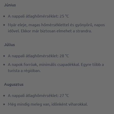
Június
A nappali átlaghőmérséklet: 25 °C
Nyár eleje, magas hőmérséklettel és gyönyörű, napos
idővel. Ekkor már biztosan elmehet a strandra.
Július
A nappali átlaghőmérséklet: 28 °C
A napok forróak, minimális csapadékkal. Egyre több a
turista a régióban.
Augusztus
A nappali átlaghőmérséklet: 27 °C
Még mindig meleg van, időnként viharokkal.