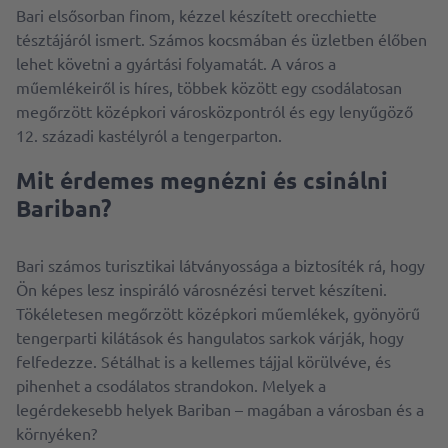
Bari elsősorban finom, kézzel készített orecchiette
tésztájáról ismert. Számos kocsmában és üzletben élőben
lehet követni a gyártási folyamatát. A város a
műemlékeiről is híres, többek között egy csodálatosan
megőrzött középkori városközpontról és egy lenyűgöző
12. századi kastélyról a tengerparton.
Mit érdemes megnézni és csinálni
Bariban?
Bari számos turisztikai látványossága a biztosíték rá, hogy
Ön képes lesz inspiráló városnézési tervet készíteni.
Tökéletesen megőrzött középkori műemlékek, gyönyörű
tengerparti kilátások és hangulatos sarkok várják, hogy
felfedezze. Sétálhat is a kellemes tájjal körülvéve, és
pihenhet a csodálatos strandokon. Melyek a
legérdekesebb helyek Bariban – magában a városban és a
környéken?