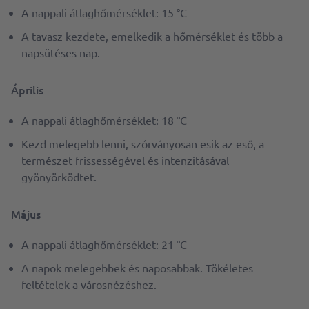
A nappali átlaghőmérséklet: 15 °C
A tavasz kezdete, emelkedik a hőmérséklet és több a
napsütéses nap.
Április
A nappali átlaghőmérséklet: 18 °C
Kezd melegebb lenni, szórványosan esik az eső, a
természet frissességével és intenzitásával
gyönyörködtet.
Május
A nappali átlaghőmérséklet: 21 °C
A napok melegebbek és naposabbak. Tökéletes
feltételek a városnézéshez.