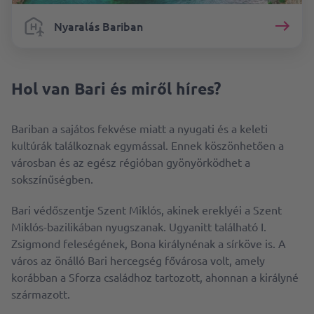
Nyaralás Bariban
Hol van Bari és miről híres?
Bariban a sajátos fekvése miatt a nyugati és a keleti
kultúrák találkoznak egymással. Ennek köszönhetően a
városban és az egész régióban gyönyörködhet a
sokszínűségben.
Bari védőszentje Szent Miklós, akinek ereklyéi a Szent
Miklós-bazilikában nyugszanak. Ugyanitt található I.
Zsigmond feleségének, Bona királynénak a sírköve is. A
város az önálló Bari hercegség fővárosa volt, amely
korábban a Sforza családhoz tartozott, ahonnan a királyné
származott.