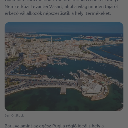
Nemzetközi Levantei Vásárt, ahol a világ minden tájáról
érkező vállalkozók népszerűsítik a helyi termékeket.
Bari © iStock
Bari, valamint az egész Puglia régió ideális hely a