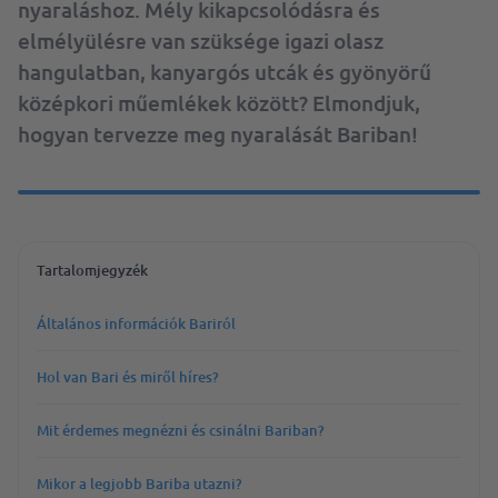
nyaraláshoz. Mély kikapcsolódásra és
elmélyülésre van szüksége igazi olasz
hangulatban, kanyargós utcák és gyönyörű
középkori műemlékek között? Elmondjuk,
hogyan tervezze meg nyaralását Bariban!
Tartalomjegyzék
Általános információk Bariról
Hol van Bari és miről híres?
Mit érdemes megnézni és csinálni Bariban?
Mikor a legjobb Bariba utazni?