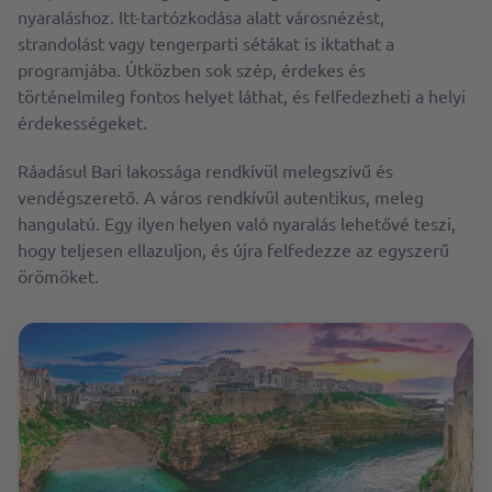
nyaraláshoz. Itt-tartózkodása alatt városnézést,
strandolást vagy tengerparti sétákat is iktathat a
programjába. Útközben sok szép, érdekes és
történelmileg fontos helyet láthat, és felfedezheti a helyi
érdekességeket.
Ráadásul Bari lakossága rendkívül melegszívű és
vendégszerető. A város rendkívül autentikus, meleg
hangulatú. Egy ilyen helyen való nyaralás lehetővé teszi,
hogy teljesen ellazuljon, és újra felfedezze az egyszerű
örömöket.