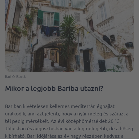
Bari © iStock
Mikor a legjobb Bariba utazni?
Bariban kivételesen kellemes mediterrán éghajlat
uralkodik, ami azt jelenti, hogy a nyár meleg és száraz, a
tél pedig mérsékelt. Az évi középhőmérséklet 20 °C.
Júliusban és augusztusban van a legmelegebb, de a hőség
kibírható. Bari időjárása az év nagy részében kedvez a