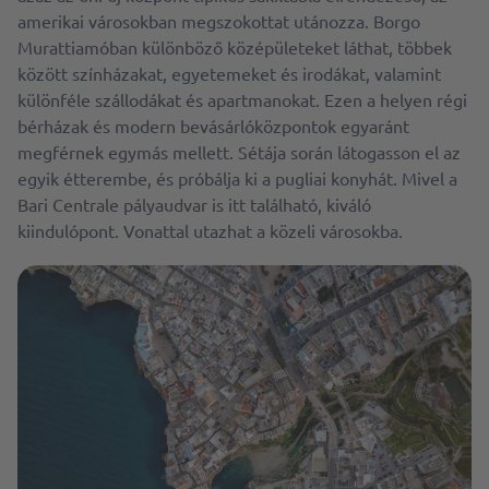
amerikai városokban megszokottat utánozza. Borgo
Murattiamóban különböző középületeket láthat, többek
között színházakat, egyetemeket és irodákat, valamint
különféle szállodákat és apartmanokat. Ezen a helyen régi
bérházak és modern bevásárlóközpontok egyaránt
megférnek egymás mellett. Sétája során látogasson el az
egyik étterembe, és próbálja ki a pugliai konyhát. Mivel a
Bari Centrale pályaudvar is itt található, kiváló
kiindulópont. Vonattal utazhat a közeli városokba.