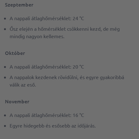
Szeptember
A nappali átlaghőmérséklet: 24 °C
Ősz elején a hőmérséklet csökkenni kezd, de még
mindig nagyon kellemes.
Október
A nappali átlaghőmérséklet: 20 °C
A nappalok kezdenek rövidülni, és egyre gyakoribbá
válik az eső.
November
A nappali átlaghőmérséklet: 16 °C
Egyre hidegebb és esősebb az időjárás.