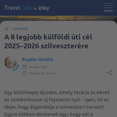
MENU
RANGSOR
A 8 legjobb külföldi úti cél
2025–2026 szilveszterére
Bogdán Natália
18 szept 2025
Olvasási idő: 13 min
Egy különleges éjszaka, amely lezárja az óévet
és szimbolikusan új fejezetet nyit – igen, itt az
ideje, hogy átgondolja a szilveszteri terveit!
Egyre többen döntenek úgy, hogy ezt a