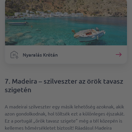
Nyaralás Krétán
7. Madeira – szilveszter az örök tavasz
szigetén
A madeirai szilveszter egy másik lehetőség azoknak, akik
azon gondolkodnak, hol töltsék ezt a különleges éjszakát.
Ez a portugál „örök tavasz szigete” még a tél közepén is
kellemes hőmérsékletet biztosít! Ráadásul Madeira