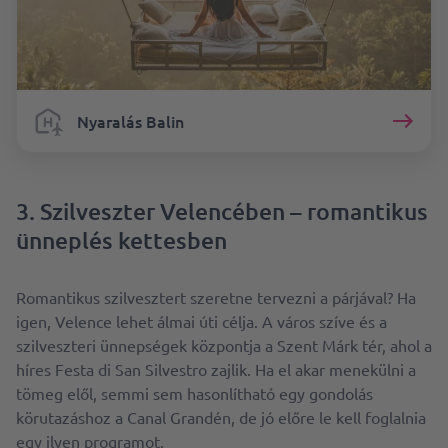
Nyaralás Balin
3. Szilveszter Velencében – romantikus
ünneplés kettesben
Romantikus szilvesztert szeretne tervezni a párjával? Ha
igen, Velence lehet álmai úti célja. A város szíve és a
szilveszteri ünnepségek központja a Szent Márk tér, ahol a
híres Festa di San Silvestro zajlik. Ha el akar menekülni a
tömeg elől, semmi sem hasonlítható egy gondolás
körutazáshoz a Canal Grandén, de jó előre le kell foglalnia
egy ilyen programot.