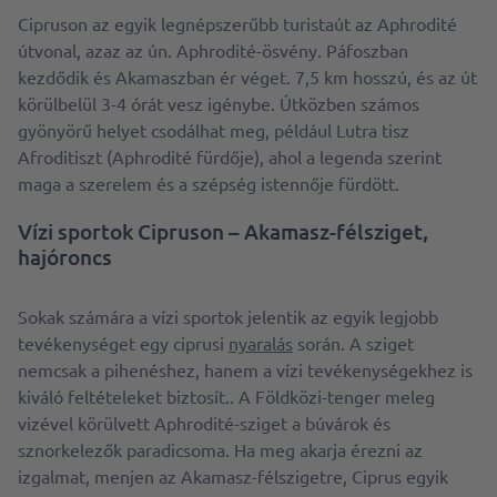
Cipruson az egyik legnépszerűbb turistaút az Aphrodité
útvonal, azaz az ún. Aphrodité-ösvény. Páfoszban
kezdődik és Akamaszban ér véget. 7,5 km hosszú, és az út
körülbelül 3-4 órát vesz igénybe. Útközben számos
gyönyörű helyet csodálhat meg, például Lutra tisz
Afroditiszt (Aphrodité fürdője), ahol a legenda szerint
maga a szerelem és a szépség istennője fürdött.
Vízi sportok Cipruson – Akamasz-félsziget,
hajóroncs
Sokak számára a vízi sportok jelentik az egyik legjobb
tevékenységet egy ciprusi
nyaralás
során. A sziget
nemcsak a pihenéshez, hanem a vízi tevékenységekhez is
kiváló feltételeket biztosít.. A Földközi-tenger meleg
vizével körülvett Aphrodité-sziget a búvárok és
sznorkelezők paradicsoma. Ha meg akarja érezni az
izgalmat, menjen az Akamasz-félszigetre, Ciprus egyik