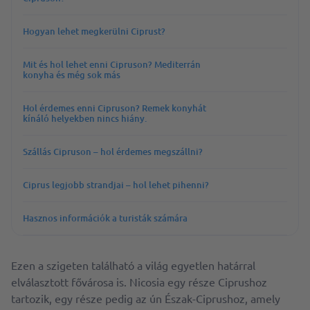
Hogyan lehet megkerülni Ciprust?
Mit és hol lehet enni Cipruson? Mediterrán
konyha és még sok más
Hol érdemes enni Cipruson? Remek konyhát
kínáló helyekben nincs hiány.
Szállás Cipruson – hol érdemes megszállni?
Ciprus legjobb strandjai – hol lehet pihenni?
Hasznos információk a turisták számára
Ezen a szigeten található a világ egyetlen határral
elválasztott fővárosa is. Nicosia egy része Ciprushoz
tartozik, egy része pedig az ún Észak-Ciprushoz, amely