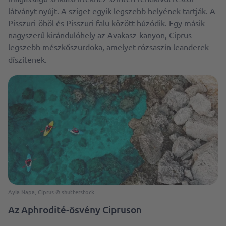
látványt nyújt. A sziget egyik legszebb helyének tartják. A
Pisszuri-öböl és Pisszuri falu között húzódik. Egy másik
nagyszerű kirándulóhely az Avakasz-kanyon, Ciprus
legszebb mészkőszurdoka, amelyet rózsaszín leanderek
díszítenek.
Ayia Napa, Ciprus © shutterstock
Az Aphrodité-ösvény Cipruson