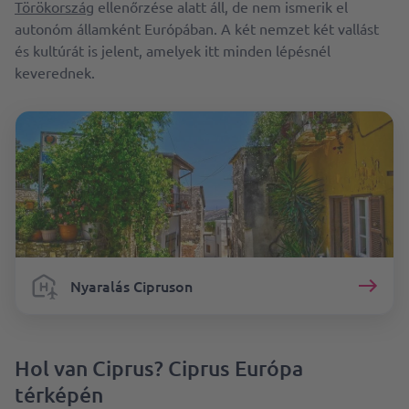
Törökország
ellenőrzése alatt áll, de nem ismerik el
autonóm államként Európában. A két nemzet két vallást
és kultúrát is jelent, amelyek itt minden lépésnél
keverednek.
Nyaralás Cipruson
Hol van Ciprus? Ciprus Európa
térképén