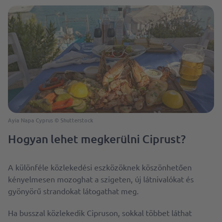
Ayia Napa Cyprus © Shutterstock
Hogyan lehet megkerülni Ciprust?
A különféle közlekedési eszközöknek köszönhetően
kényelmesen mozoghat a szigeten, új látnivalókat és
gyönyörű strandokat látogathat meg.
Ha busszal közlekedik Cipruson, sokkal többet láthat