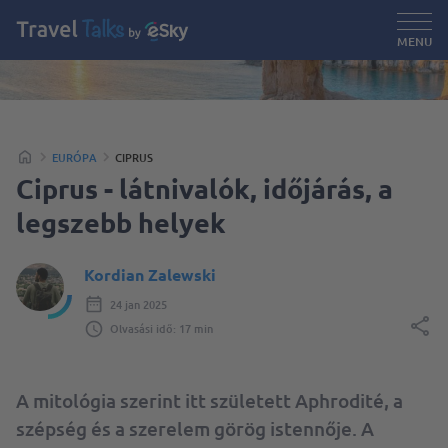
MENU
EURÓPA
CIPRUS
Ciprus - látnivalók, időjárás, a
legszebb helyek
Kordian Zalewski
24 jan 2025
Olvasási idő: 17 min
A mitológia szerint itt született Aphrodité, a
szépség és a szerelem görög istennője. A