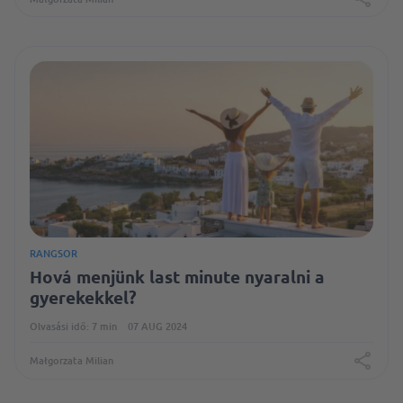
RANGSOR
Hová menjünk last minute nyaralni a
gyerekekkel?
Olvasási idő: 7 min
07 AUG 2024
Małgorzata Milian