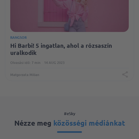
RANGSOR
Hi Barbi! 5 ingatlan, ahol a rózsaszín
uralkodik
Olvasási idő: 7 min
14 AUG 2023
Małgorzata Milian
#eSky
Nézze meg
közösségi médiánkat