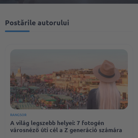
Postările autorului
RANGSOR
A világ legszebb helyei: 7 fotogén
városnéző úti cél a Z generáció számára