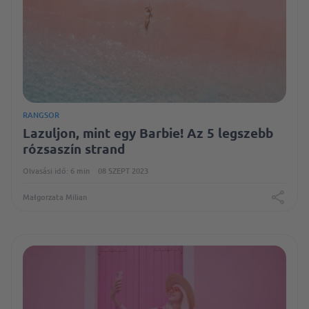
RANGSOR
Lazuljon, mint egy Barbie! Az 5 legszebb
rózsaszín strand
Olvasási idő: 6 min
08 SZEPT 2023
Małgorzata Milian