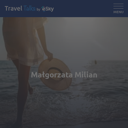
MENU
Małgorzata Milian