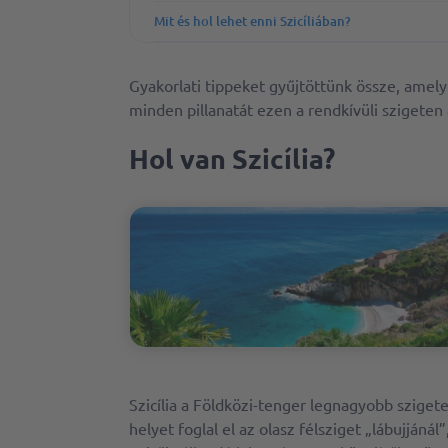
Mit és hol lehet enni Szicíliában?
Gyakorlati tippeket gyűjtöttünk össze, amely
minden pillanatát ezen a rendkívüli szigeten 
Hol van Szicília?
Szicília a Földközi-tenger legnagyobb szigete
helyet foglal el az olasz félsziget „lábujjánál