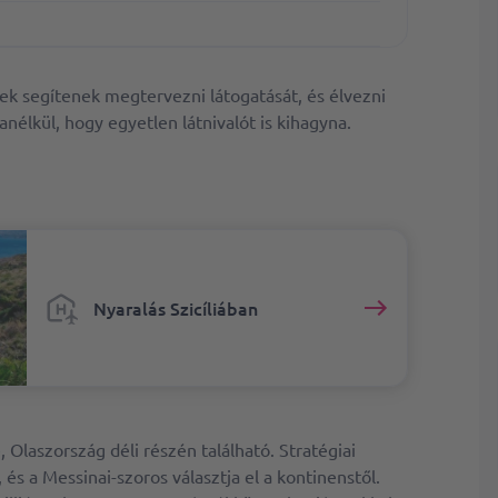
ek segítenek megtervezni látogatását, és élvezni
anélkül, hogy egyetlen látnivalót is kihagyna.
Nyaralás Szicíliában
, Olaszország déli részén található. Stratégiai
”, és a Messinai-szoros választja el a kontinenstől.