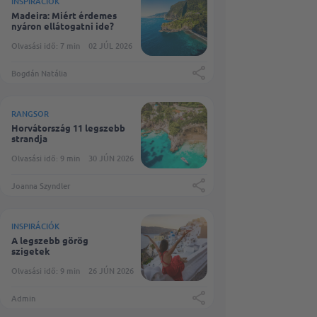
INSPIRÁCIÓK
Madeira: Miért érdemes
nyáron ellátogatni ide?
Olvasási idő: 7 min
02 JÚL 2026
Bogdán Natália
RANGSOR
Horvátország 11 legszebb
strandja
Olvasási idő: 9 min
30 JÚN 2026
Joanna Szyndler
INSPIRÁCIÓK
A legszebb görög
szigetek
Olvasási idő: 9 min
26 JÚN 2026
Admin