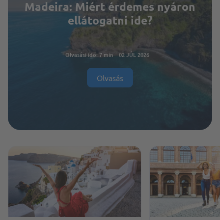
Madeira: Miért érdemes nyáron
ellátogatni ide?
Olvasási idő: 7 min
02 JÚL 2026
Olvasás