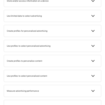
Berlin
Nyugat-Európa
Portugália
Kelet-Európa