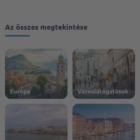
Az összes megtekintése
Európa
Városlátogatások