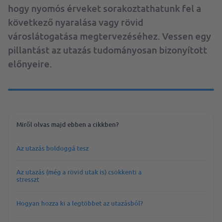
hogy nyomós érveket sorakoztathatunk fel a
következő nyaralása vagy rövid
városlátogatása megtervezéséhez. Vessen egy
pillantást az utazás tudományosan bizonyított
előnyeire.
Miről olvas majd ebben a cikkben?
Az utazás boldoggá tesz
Az utazás (még a rövid utak is) csökkenti a
stresszt
Hogyan hozza ki a legtöbbet az utazásból?