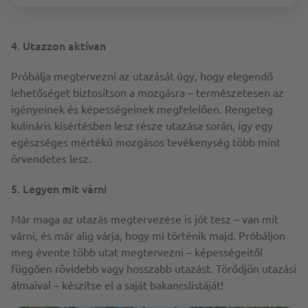
4.
Utazzon aktívan
Próbálja megtervezni az utazását úgy, hogy elegendő
lehetőséget biztosítson a mozgásra – természetesen az
igényeinek és képességeinek megfelelően. Rengeteg
kulináris kísértésben lesz része utazása során, így egy
egészséges mértékű mozgásos tevékenység több mint
örvendetes lesz.
5. Legyen mit várni
Már maga az utazás megtervezése is jót tesz – van mit
várni, és már alig várja, hogy mi történik majd. Próbáljon
meg évente több utat megtervezni – képességeitől
függően rövidebb vagy hosszabb utazást. Törődjön utazási
álmaival – készítse el a saját bakancslistáját!