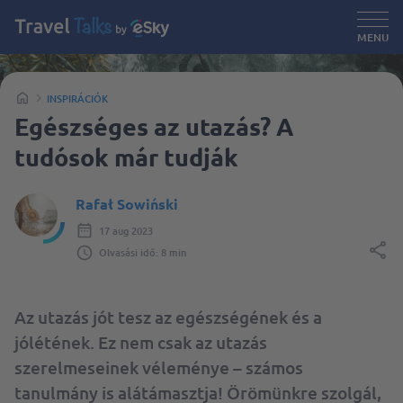
MENU
INSPIRÁCIÓK
Egészséges az utazás? A
tudósok már tudják
Rafał Sowiński
17 aug 2023
Olvasási idő: 8 min
Az utazás jót tesz az egészségének és a
jólétének. Ez nem csak az utazás
szerelmeseinek véleménye – számos
tanulmány is alátámasztja! Örömünkre szolgál,