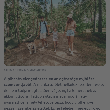
Family on holiday
©
shutterstock
A pihenés elengedhetetlen az egészsége és jóléte
szempontjából.
A munka az élet nélkülözhetetlen része,
de nem tudja megfelelően végezni, ha lemerülnek az
akkumulátorai. Találjon utat a maga módján egy
nyaraláshoz, amely lehetővé teszi, hogy újult erővel
nézzen szembe az élettel. És ne feledje, még egy rövid