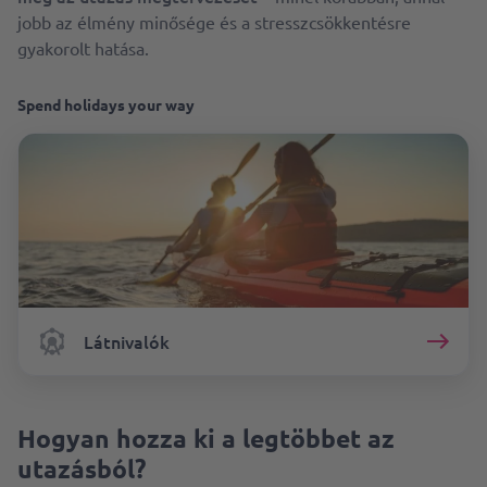
jobb az élmény minősége és a stresszcsökkentésre
gyakorolt hatása.
Spend holidays your way
Látnivalók
Hogyan hozza ki a legtöbbet az
utazásból?