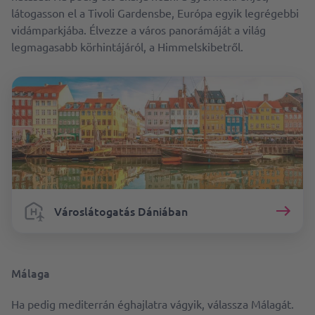
látogasson el a Tivoli Gardensbe, Európa egyik legrégebbi
vidámparkjába. Élvezze a város panorámáját a világ
legmagasabb körhintájáról, a Himmelskibetről.
Városlátogatás Dániában
Málaga
Ha pedig mediterrán éghajlatra vágyik, válassza Málagát.