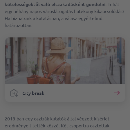
kötelességektől való elszakadásként gondolni.
Tehát
egy néhány napos városlátogatás hatékony kikapcsolódás?
Ha bízhatunk a kutatásban, a válasz egyértelmű:
határozottan.
City break
2018-ban egy osztrák kutatók által végzett
kísérlet
eredményeit
tették közzé. Két csoportra osztottak