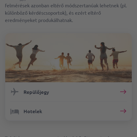
felmérések azonban eltérő módszertanúak lehetnek (pl.
különböző kérdéscsoportok), és ezért eltérő
eredményeket produkálhatnak.
Repülőjegy
Hotelek