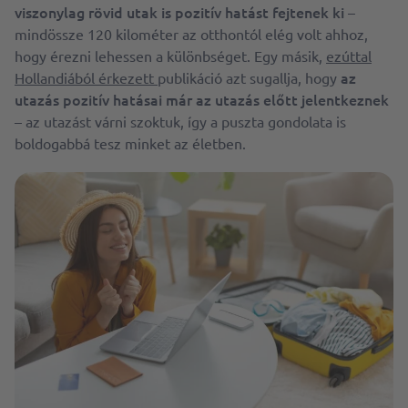
viszonylag rövid utak is pozitív hatást fejtenek ki
–
mindössze 120 kilométer az otthontól elég volt ahhoz,
hogy érezni lehessen a különbséget. Egy másik,
ezúttal
az
Hollandiából érkezett
publikáció azt sugallja, hogy
utazás pozitív hatásai már az utazás előtt jelentkeznek
– az utazást várni szoktuk, így a puszta gondolata is
boldogabbá tesz minket az életben.