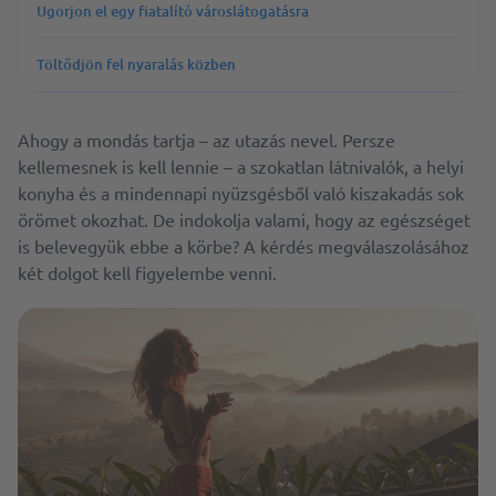
Ugorjon el egy fiatalító városlátogatásra
Töltődjön fel nyaralás közben
Ahogy a mondás tartja – az utazás nevel. Persze
kellemesnek is kell lennie – a szokatlan látnivalók, a helyi
konyha és a mindennapi nyüzsgésből való kiszakadás sok
örömet okozhat. De indokolja valami, hogy az egészséget
is belevegyük ebbe a körbe? A kérdés megválaszolásához
két dolgot kell figyelembe venni.