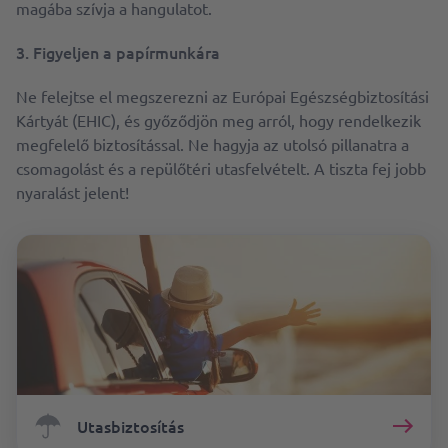
magába szívja a hangulatot.
3. Figyeljen a papírmunkára
Ne felejtse el megszerezni az Európai Egészségbiztosítási
Kártyát (EHIC), és győződjön meg arról, hogy rendelkezik
megfelelő biztosítással. Ne hagyja az utolsó pillanatra a
csomagolást és a repülőtéri utasfelvételt. A tiszta fej jobb
nyaralást jelent!
Utasbiztosítás